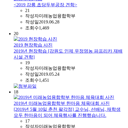
<2019 강릉 초당두부공장 견학>
21
작성자
미래농업융합학부
작성일
2019.06.28
조회수
1,469
20
2019 현장학습 사진
2019년 현장학습 [강원도 인제 우정영농 파프리카 재배
시설 견학]
19
작성자
미래농업융합학부
작성일
2019.05.24
조회수
1,451
18
2019년 미래농업융합학부 한마음 체육대회 사진
[2019년 5월 10일 춘천 팔각정] 교수님, 선배님, 재학생
모두 한마음이 되어 체육행사를 진행했습니다.
17
작성자
미래농업융합학부