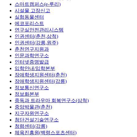
스마트캠퍼스(e-루리)
시설물 고장신고
실험동물센터
에코포리스트
연구실안전관리시스템
인권센터(춘천,삼척)
인권센터(강릉,원주)
춘천연구지원과
인문과학연구소
인터넷증명발급
입학안내/입학본부
장애학생지원센터(춘천)
장애학생지원센터(강릉)
정보통신연구소
정보화본부
중독과 트라우마 회복연구소(삼척)
중앙박물관(춘천)
지구자원연구소
첨단건설기술연구소
청렴센터(강릉)
체육진흥원(백령스포츠센터)