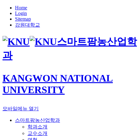
Home
Login
Sitemap
강원대학교
스마트팜농산업학
과
KANGWON NATIONAL
UNIVERSITY
모바일메뉴 열기
스마트팜농산업학과
학과소개
교수소개
연혁