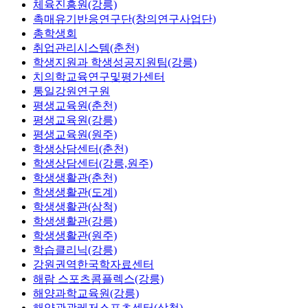
체육진흥원(강릉)
촉매유기반응연구단(창의연구사업단)
총학생회
취업관리시스템(춘천)
학생지원과 학생성공지원팀(강릉)
치의학교육연구및평가센터
통일강원연구원
평생교육원(춘천)
평생교육원(강릉)
평생교육원(원주)
학생상담센터(춘천)
학생상담센터(강릉,원주)
학생생활관(춘천)
학생생활관(도계)
학생생활관(삼척)
학생생활관(강릉)
학생생활관(원주)
학습클리닉(강릉)
강원권역한국학자료센터
해람 스포츠콤플렉스(강릉)
해양과학교육원(강릉)
해양관광레저스포츠센터(삼척)