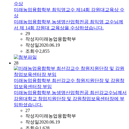
미래농업융합학부 최익영교수 제14회 강원대교육상 수
상
미래농업융합학부 농생명산업학전공 최익영 교수님께
서 제 14회 강원대 교육상을 수상하셨습니다.
29
작성자
미래농업융합학부
작성일
2020.06.19
조회수
2,855
28
미래농업융합학부 최선강교수 창원지원단장 및 강원창
업보육센터장 부임
미래농업융합학부 농생명산업학전공 최선강교수님꼐서
강원대학교 창업지원단장 및 강원창업보육센터장에 부
임하셨습니다.
27
작성자
미래농업융합학부
작성일
2020.06.19
조회수
1,628