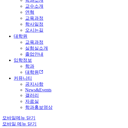
학과소개
교수소개
연혁
교육과정
학사일정
오시는길
대학원
교육과정
실험실소개
졸업안내
입학정보
학과
대학원
커뮤니티
공지사항
News&Events
갤러리
자료실
학과홍보영상
모바일메뉴 닫기
모바일 메뉴 닫기