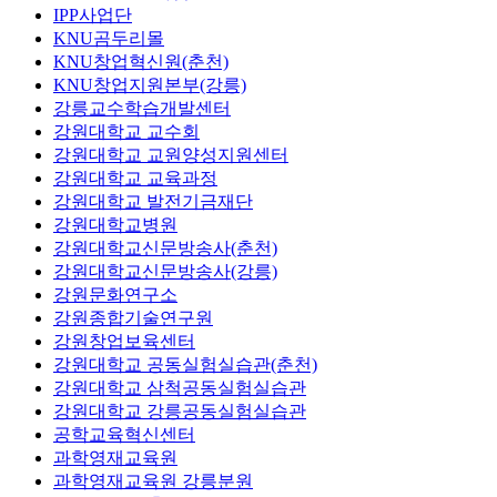
IPP사업단
KNU곰두리몰
KNU창업혁신원(춘천)
KNU창업지원본부(강릉)
강릉교수학습개발센터
강원대학교 교수회
강원대학교 교원양성지원센터
강원대학교 교육과정
강원대학교 발전기금재단
강원대학교병원
강원대학교신문방송사(춘천)
강원대학교신문방송사(강릉)
강원문화연구소
강원종합기술연구원
강원창업보육센터
강원대학교 공동실험실습관(춘천)
강원대학교 삼척공동실험실습관
강원대학교 강릉공동실험실습관
공학교육혁신센터
과학영재교육원
과학영재교육원 강릉분원