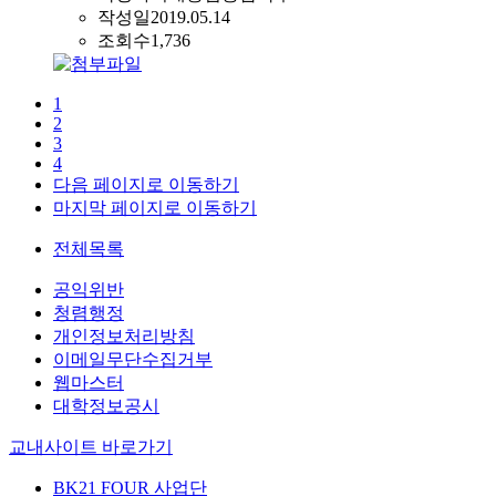
작성일
2019.05.14
조회수
1,736
1
2
3
4
다음 페이지로 이동하기
마지막 페이지로 이동하기
전체목록
공익위반
청렴행정
개인정보처리방침
이메일무단수집거부
웹마스터
대학정보공시
교내사이트 바로가기
BK21 FOUR 사업단