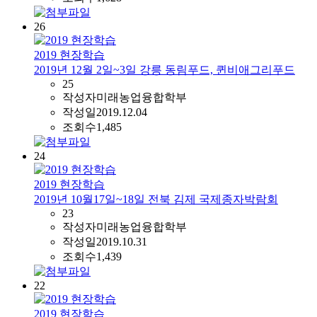
26
2019 현장학습
2019년 12월 2일~3일 강릉 동림푸드, 퀸비애그리푸드
25
작성자
미래농업융합학부
작성일
2019.12.04
조회수
1,485
24
2019 현장학습
2019년 10월17일~18일 전북 김제 국제종자박람회
23
작성자
미래농업융합학부
작성일
2019.10.31
조회수
1,439
22
2019 현장학습