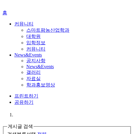
홈
커뮤니티
스마트팜농산업학과
대학원
입학정보
커뮤니티
News&Events
공지사항
News&Events
갤러리
자료실
학과홍보영상
프린트하기
공유하기
게시글 검색